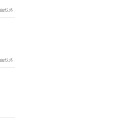
面线路↓
面线路↓