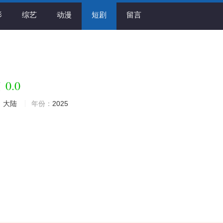
影
综艺
动漫
短剧
留言
0.0
倾
：
大陆
年份：
2025