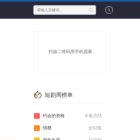
扫描二维码用手机观看
短剧周榜单
约会的资格
全集完结
1
情靡
全92集
2