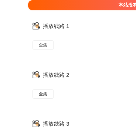
本站没
播放线路 1
全集
播放线路 2
全集
播放线路 3