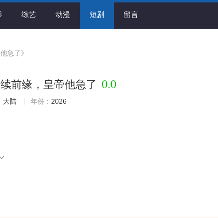
影
综艺
动漫
短剧
留言
帝他急了》
0.0
不续前缘，皇帝他急了
：
大陆
年份：
2026