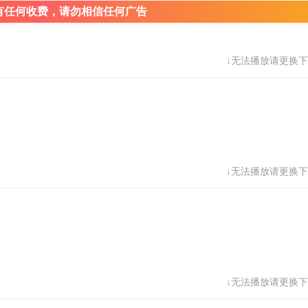
有任何收费，请勿相信任何广告
↓无法播放请更换下
↓无法播放请更换下
↓无法播放请更换下