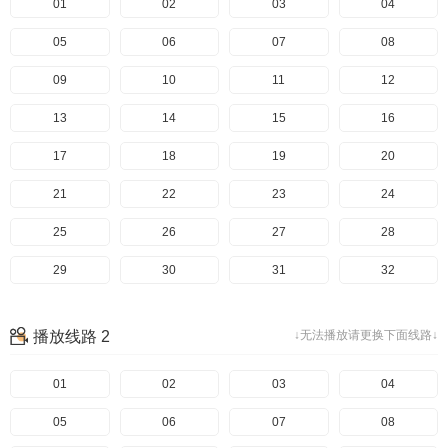
01
02
03
04
05
06
07
08
09
10
11
12
13
14
15
16
17
18
19
20
21
22
23
24
25
26
27
28
29
30
31
32
33
34
35
36
播放线路 2
↓无法播放请更换下面线路↓
37
38
39
40
41
01
42
02
43
03
44
04
45
05
46
06
47
07
48
08