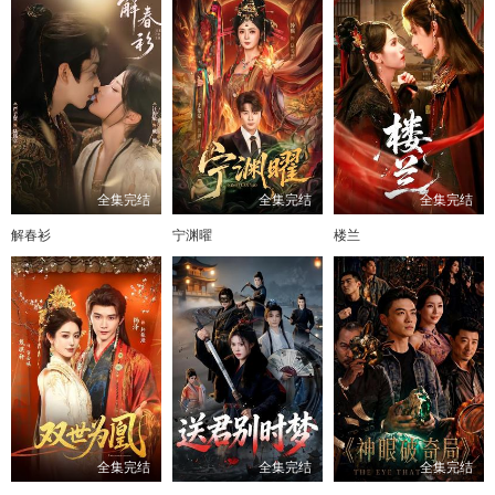
105
106
107
108
全集完结
全集完结
全集完结
解春衫
宁渊曜
楼兰
全集完结
全集完结
全集完结