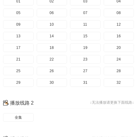
01
02
03
04
05
06
07
08
09
10
11
12
13
14
15
16
17
18
19
20
21
22
23
24
25
26
27
28
29
30
31
32
33
34
35
36
播放线路 2
↓无法播放请更换下面线路↓
37
38
39
40
全集
41
42
43
44
45
46
47
48