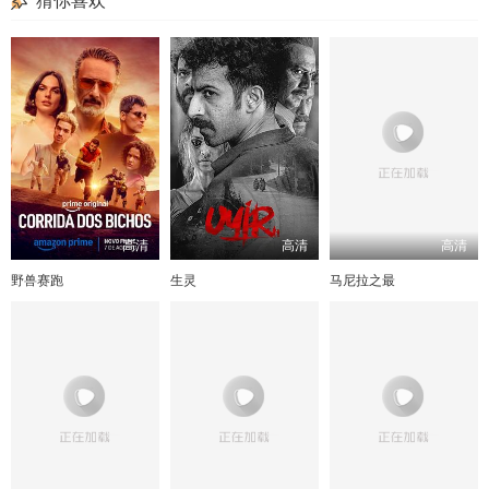
猜你喜欢
高清
高清
高清
野兽赛跑
生灵
马尼拉之最