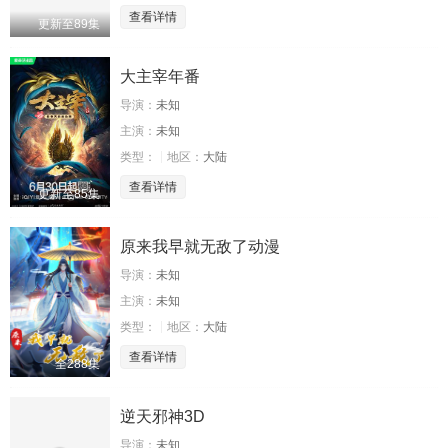
查看详情
更新至89集
大主宰年番
导演：
未知
主演：
未知
类型：
地区：
大陆
查看详情
更新至85集
原来我早就无敌了动漫
导演：
未知
主演：
未知
类型：
地区：
大陆
查看详情
全288集
逆天邪神3D
导演：
未知