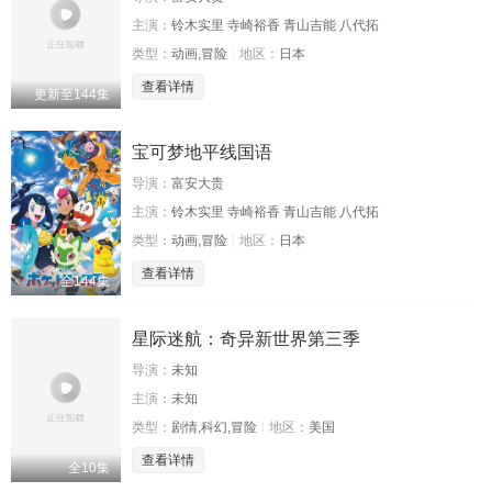
主演：
铃木实里 寺崎裕香 青山吉能 八代拓
类型：
动画,冒险
地区：
日本
查看详情
更新至144集
宝可梦地平线国语
导演：
富安大贵
主演：
铃木实里 寺崎裕香 青山吉能 八代拓
类型：
动画,冒险
地区：
日本
查看详情
全144集
星际迷航：奇异新世界第三季
导演：
未知
主演：
未知
类型：
剧情,科幻,冒险
地区：
美国
查看详情
全10集