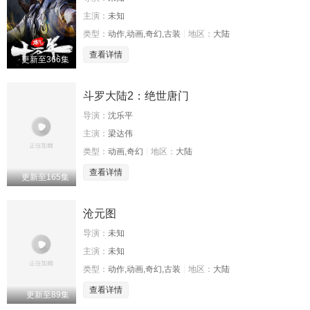
主演：
未知
类型：
动作,动画,奇幻,古装
地区：
大陆
查看详情
更新至366集
斗罗大陆2：绝世唐门
导演：
沈乐平
主演：
梁达伟
类型：
动画,奇幻
地区：
大陆
查看详情
更新至165集
沧元图
导演：
未知
主演：
未知
类型：
动作,动画,奇幻,古装
地区：
大陆
查看详情
更新至89集