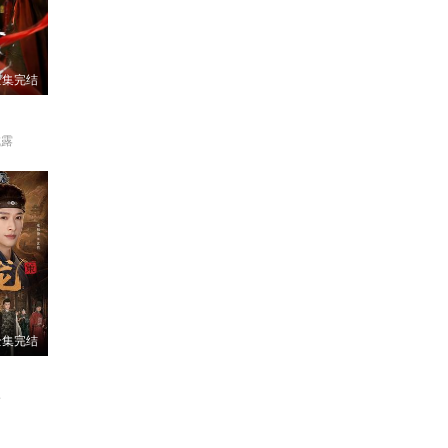
全集完结
成露
全集完结
楠