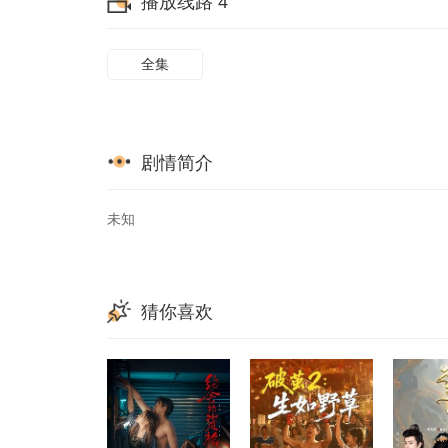
播放线路 4
全集
剧情简介
未知
猜你喜欢