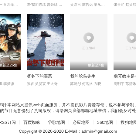
姜贞羽 赵一博 邓孝慈 郝熠然
陈伟霆 陈瑶 曾舜晞 王茂蕾 王奕婷 李乃文 释小龙 应灏铭 季肖冰
吴谨言 陈哲远 梁永棋 赵昭仪 张南 郭品超 盛一伦 吴岱融 黄祖鑫
张景昀 赵奂然
更新至26集
更新至18集
更新至4集
号
凛冬下的罪恶
我的鸵鸟先生
幽冥教主是
淇 李梦谦
张睿 吴昊宸 王大奇 孙之鸿
苏晓彤 何洛洛 方晓东 王若衫 胡晓龙 贾笑涵
周明宇 苏清
声明:本网站只提供web页面服务，并不提供影片资源存储，也不参与录制
的节目无意侵犯了贵司版权，请给网页底部邮箱地址来信，我们会及时处
RSS订阅
百度蜘蛛
谷歌地图
必应地图
360地图
搜狗地
Copyright © 2020-2020 E-Mail：admin@gmail.com