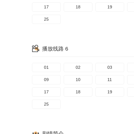
17
18
19
25
播放线路 6
01
02
03
09
10
11
17
18
19
25
剧情简介