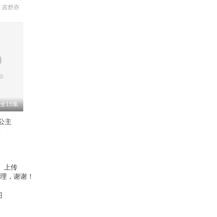
 吉舒亦
全15集
公主
禾
、上传
理，谢谢！
图