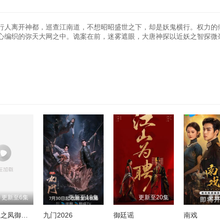
行人离开神都，巡查江南道，不想昭昭盛世之下，却是妖鬼横行。权力的
心编织的弥天大网之中。诡案在前，迷雾遮眼，大唐神探以近妖之智探微
更新至6集
更新至18集
更新至20集
更新
吾凰在上之凤御四方
九门2026
御廷谣
南戏