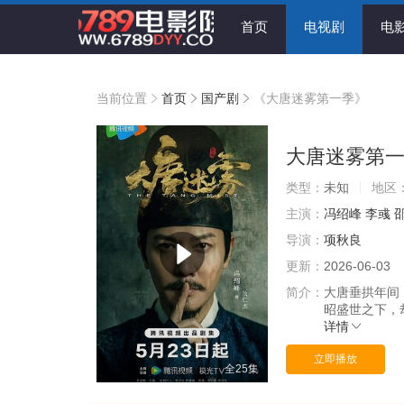
首页
电视剧
电
当前位置
首页
国产剧
《大唐迷雾第一季》
大唐迷雾第
类型：
未知
地区
主演：
冯绍峰
李彧
导演：
项秋良
更新：
2026-06-03
简介：
大唐垂拱年间
昭盛世之下，
详情
立即播放
全25集