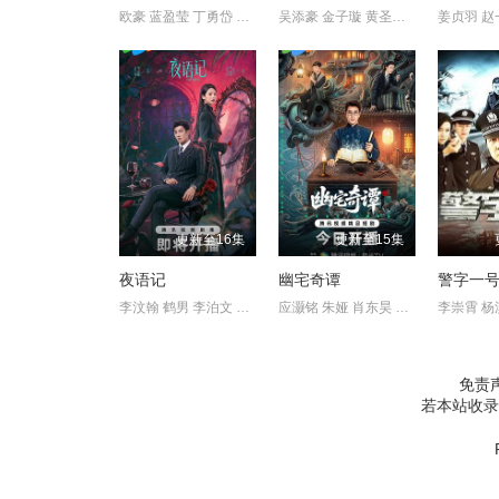
欧豪 蓝盈莹 丁勇岱 史兰芽
吴添豪 金子璇 黄圣依 王欣政
更新至16集
更新至15集
夜语记
幽宅奇谭
警字一
李汶翰 鹤男 李泊文 徐新驰
应灏铭 朱娅 肖东昊 宋未央
李崇霄 杨
免责
若本站收录