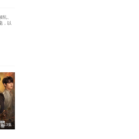
倾轧、
毫，以
至13集