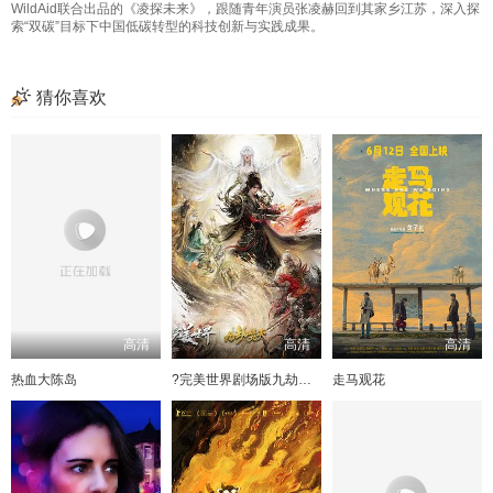
WildAid联合出品的《凌探未来》，跟随青年演员张凌赫回到其家乡江苏，深入探
索“双碳”目标下中国低碳转型的科技创新与实践成果。
猜你喜欢
高清
高清
高清
热血大陈岛
?完美世界剧场版九劫焚天?
走马观花