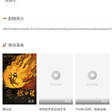
HD中字
剧情简介
Afterhisfathersdeath,EricZimmermantravelstoSpaintooverseehiscompanysbranches.
猜你喜欢
高清
高清
高清
燃比娃
奇怪的零食店钱天堂
Trustor丑闻：瑞典金融案内幕