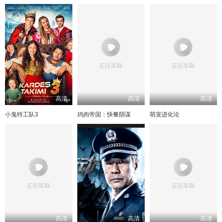
高清
高清
高清
小鬼特工队3
鸡肉帝国：快餐阴谋
萌宠进化论
高清
高清
高清