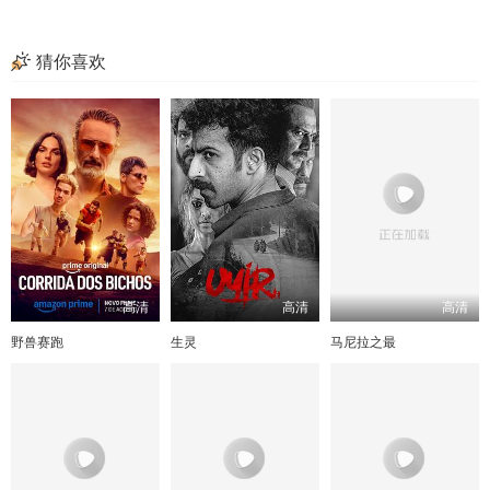
猜你喜欢
高清
高清
高清
野兽赛跑
生灵
马尼拉之最