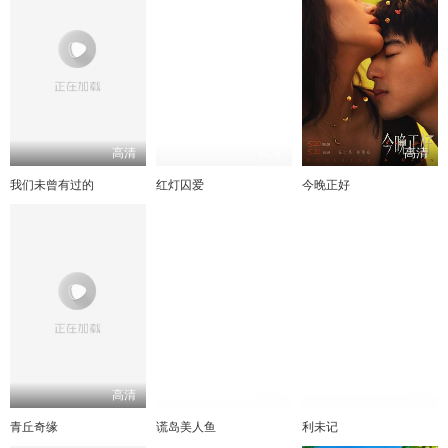
高清
高清
高清
我们未曾有过的
红灯囚爱
今晚正好
高清
高清
高清
青丘奇缘
谎岛美人鱼
利未记