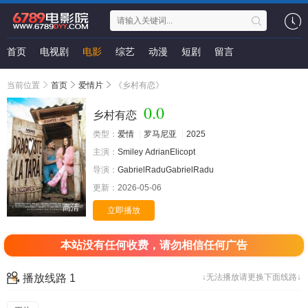
首页
电视剧
电影
综艺
动漫
短剧
留言
当前位置
首页
爱情片
《乡村有恋》
0.0
乡村有恋
类型：
爱情
罗马尼亚
2025
主演：
Smiley
AdrianElicopt
导演：
GabrielRaduGabrielRadu
更新：
2026-05-06
高清
立即播放
本站没有任何收费，请勿相信任何广告
播放线路 1
↓无法播放请更换下面线路↓