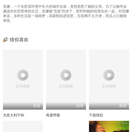
安娜，一个在舒适环境中长大的城市女孩，竟然惹怒了她的父亲。为了让她学会
谦逊并欣赏简单的生活，安娜被“流放”到乡下，暂时和她的祖母住在一起。对安娜
来说，乡村生活是一场噩梦：高跟鞋陷进泥里，互联网不太方便，而且人们都很
奇怪。
猜你喜欢
高清
高清
高清
为意大利干杯
再度呼吸
千面情踪