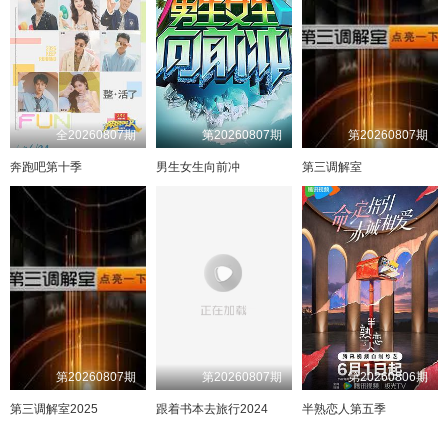
20251212
20251014
20251215
20251015
20251216
20251016
20251217
20251017
20251218
20251020
20251222
20251021
20251223
20251022
20251224
20251023
20251225
20251024
20251226
20251027
20251229
20251028
20251231
20251029
全20260807期
第20260807期
第20260807期
20260101
20251030
20260102
20251031
20260105
20251103
20260108
20251104
奔跑吧第十季
男生女生向前冲
第三调解室
20260109
20251105
20260112
20251106
20260113
20251107
20260114
20251110
20260115
20251111
20260119
20251112
20260120
20251113
20260121
20251114
20260122
20251117
20260123
20251118
20260126
20251119
20260127
20251120
20260128
20251124
20260129
20251125
20260202
20251126
20260203
20251127
20260204
20251128
20260205
20251201
20260206
20251202
20260209
20251203
第20260807期
第20260807期
第20260806期
20260210
20251204
20251209
20260211
20260212
20251210
20260216
20251211
第三调解室2025
跟着书本去旅行2024
半熟恋人第五季
20260217
20251212
20260218
20251215
20260219
20251216
20260220
20251217