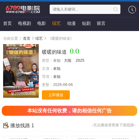
首页
电视剧
电影
综艺
动漫
短剧
留言
当前位置
首页
综艺
《暖暖的味道》
0.0
暖暖的味道
类型：
未知
大陆
2025
主演：
未知
导演：
未知
更新：
2026-08-06
第20260806期
立即播放
本站没有任何收费，请勿相信任何广告
播放线路 1
↓无法播放请更换下面线路↓