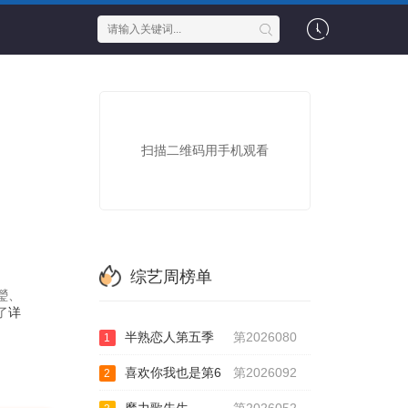
扫描二维码用手机观看
综艺周榜单
瑩、
了
详
半熟恋人第五季
第2026080
1
喜欢你我也是第6
第2026092
2