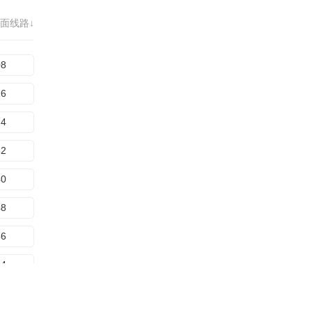
72
29
面线路↓
80
37
88
08
45
96
16
53
04
24
271
12
32
279
20
40
287
28
48
295
36
56
303
44
64
311
52
72
319