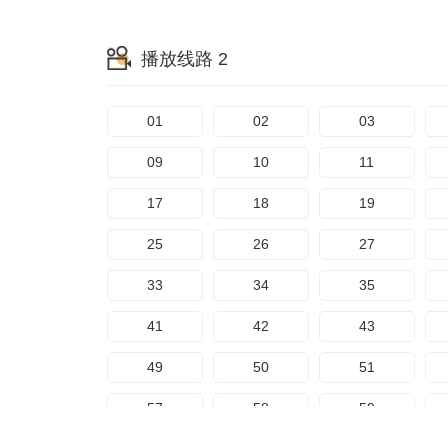
134
135
136
播放线路 2
142
143
144
150
151
152
01
02
03
158
159
160
09
10
11
166
167
168
17
18
19
174
175
176
25
26
27
182
183
184
33
34
35
190
191
192
41
42
43
198
199
200
49
50
51
206
207
208
57
58
59
214
215
216