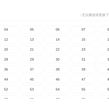
137
138
139
140
1
↓无法播放请更换下
145
146
147
148
1
153
154
155
156
1
04
05
06
07
161
162
163
164
1
12
13
14
15
169
170
171
172
1
20
21
22
23
177
178
179
180
1
28
29
30
31
185
186
187
188
1
36
37
38
39
193
194
195
196
1
44
45
46
47
201
202
203
204
2
52
53
54
55
209
210
211
212
2
60
61
62
63
217
218
219
220
2