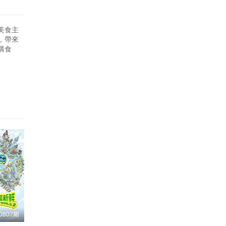
60
80
327
68
88
美食主
335
，帶來
76
96
購食
343
84
04
351
92
12
359
00
20
367
08
28
375
16
36
383
24
44
391
32
52
40
60
0807期