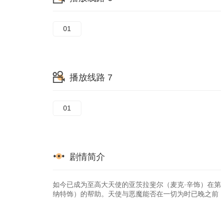
01
播放线路 7
01
剧情简介
如今已成为至高大天使的亚茨拉斐尔（麦克·辛饰）在
纳特饰）的帮助。天使与恶魔能否在一切为时已晚之前