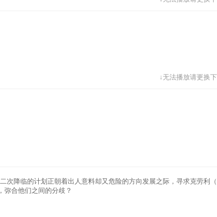
↓无法播放请更换下
第二次降临的计划正朝着出人意料却又危险的方向发展之际，寻求克劳利（
，弥合他们之间的分歧？