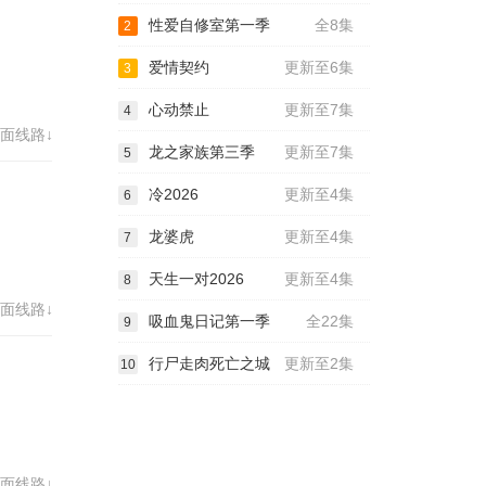
性爱自修室第一季
全8集
2
爱情契约
更新至6集
3
心动禁止
更新至7集
4
面线路↓
龙之家族第三季
更新至7集
5
冷2026
更新至4集
6
龙婆虎
更新至4集
7
天生一对2026
更新至4集
8
面线路↓
吸血鬼日记第一季
全22集
9
行尸走肉死亡之城
更新至2集
10
面线路↓