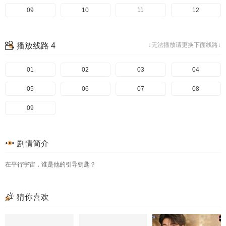
09
10
11
12
播放线路 4
↓无法播放请更换下面线路↓
01
02
03
04
05
06
07
08
09
剧情简介
在平行宇宙，谁是他的引导钥匙？
猜你喜欢