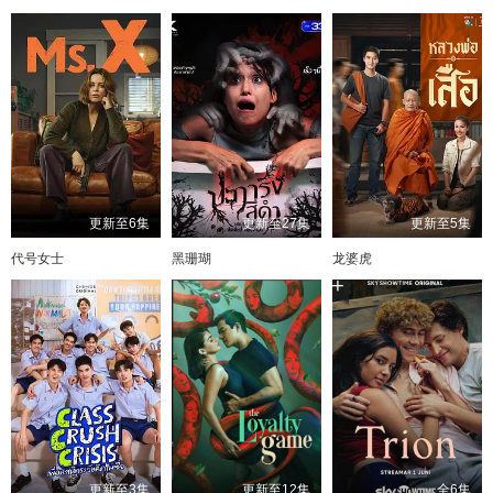
更新至6集
更新至27集
更新至5集
代号女士
黑珊瑚
龙婆虎
更新至3集
更新至12集
全6集