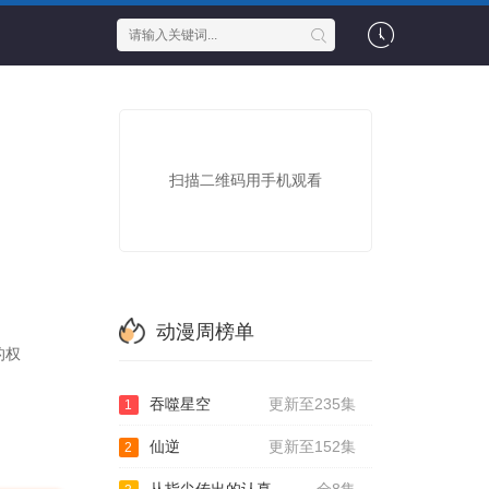
扫描二维码用手机观看
动漫周榜单
的权
吞噬星空
更新至235集
1
仙逆
更新至152集
2