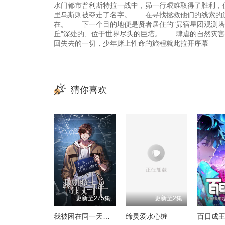
水门都市普利斯特拉一战中，昴一行艰难取得了胜利，
里乌斯则被夺走了名字。 在寻找拯救他们的线索的过
在。 下一个目的地便是贤者居住的"昴宿星团观测塔"
丘"深处的、位于世界尽头的巨塔。 肆虐的自然灾害
回失去的一切，少年赌上性命的旅程就此拉开序幕——
猜你喜欢
更新至275集
更新至2集
我被困在同一天一千年动态漫
缔灵爱水心缠
百日成