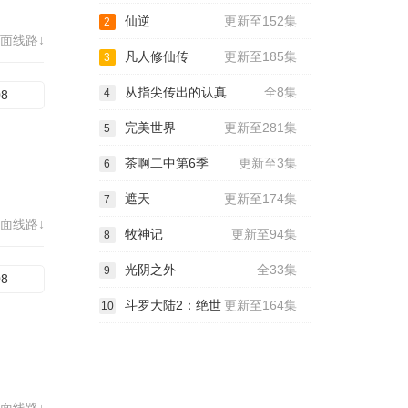
仙逆
更新至152集
2
面线路↓
凡人修仙传
更新至185集
3
从指尖传出的认真
全8集
4
08
完美世界
更新至281集
5
茶啊二中第6季
更新至3集
6
遮天
更新至174集
7
面线路↓
牧神记
更新至94集
8
光阴之外
全33集
9
08
斗罗大陆2：绝世
更新至164集
10