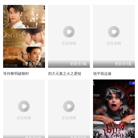
更新至8集
更新至5集
更新至8集
等待黎明破晓时
四大元素之火之爱链
地平线边缘