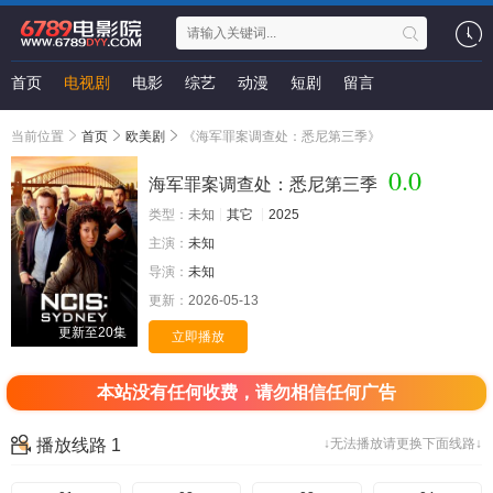
首页
电视剧
电影
综艺
动漫
短剧
留言
当前位置
首页
欧美剧
《海军罪案调查处：悉尼第三季》
0.0
海军罪案调查处：悉尼第三季
类型：
未知
其它
2025
主演：
未知
导演：
未知
更新：
2026-05-13
更新至20集
立即播放
本站没有任何收费，请勿相信任何广告
播放线路 1
↓无法播放请更换下面线路↓