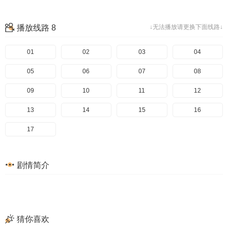
播放线路 8
↓无法播放请更换下面线路↓
01
02
03
04
05
06
07
08
09
10
11
12
13
14
15
16
17
剧情简介
猜你喜欢